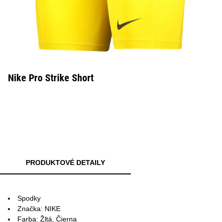
Nike Pro Strike Short
PRODUKTOVÉ DETAILY
Spodky
Značka: NIKE
Farba: Žltá, Čierna