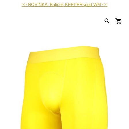
>> NOVINKA: Balíček KEEPERsport WM <<