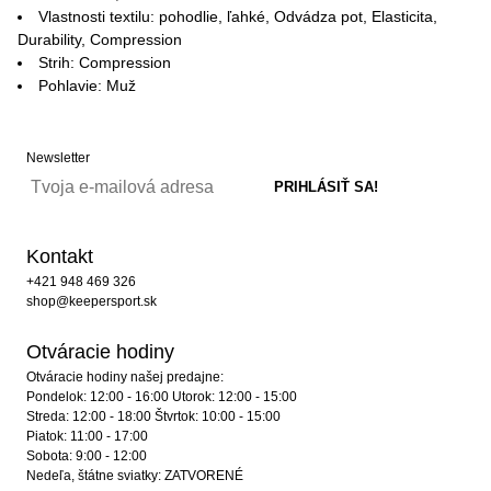
Vlastnosti textilu: pohodlie, ľahké, Odvádza pot, Elasticita,
Durability, Compression
Strih: Compression
Pohlavie: Muž
Newsletter
Kontakt
+421 948 469 326
shop@keepersport.sk
Otváracie hodiny
Otváracie hodiny našej predajne:
Pondelok: 12:00 - 16:00 Utorok: 12:00 - 15:00
Streda: 12:00 - 18:00 Štvrtok: 10:00 - 15:00
Piatok: 11:00 - 17:00
Sobota: 9:00 - 12:00
Nedeľa, štátne sviatky: ZATVORENÉ