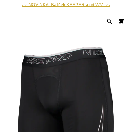
>> NOVINKA: Balíček KEEPERsport WM <<