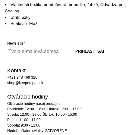
Vlastnosti textilu: priedušnosť, pohodlie, ľahké, Odvádza pot,
Cooling
Strih: úzky
Pohlavie: Muž
Newsletter
Kontakt
+421 948 469 326
shop@keepersport.sk
Otváracie hodiny
Otváracie hodiny našej predajne:
Pondelok: 12:00 - 16:00 Utorok: 12:00 - 15:00
Streda: 12:00 - 18:00 Štvrtok: 10:00 - 15:00
Piatok: 11:00 - 17:00
Sobota: 9:00 - 12:00
Nedeľa, štátne sviatky: ZATVORENÉ