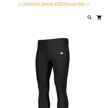
>> NOVINKA: Balíček KEEPERsport WM <<