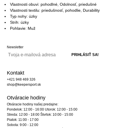
Vlastnosti obuvi: pohodlné, Odolnosť, priedušné
Vlastnosti textilu: priedušnosť, pohodlie, Durability
Typ nohy: úzky
Strih: úzky
Pohlavie: Muž
Newsletter
Kontakt
+421 948 469 326
shop@keepersport.sk
Otváracie hodiny
Otváracie hodiny našej predajne:
Pondelok: 12:00 - 16:00 Utorok: 12:00 - 15:00
Streda: 12:00 - 18:00 Štvrtok: 10:00 - 15:00
Piatok: 11:00 - 17:00
Sobota: 9:00 - 12:00