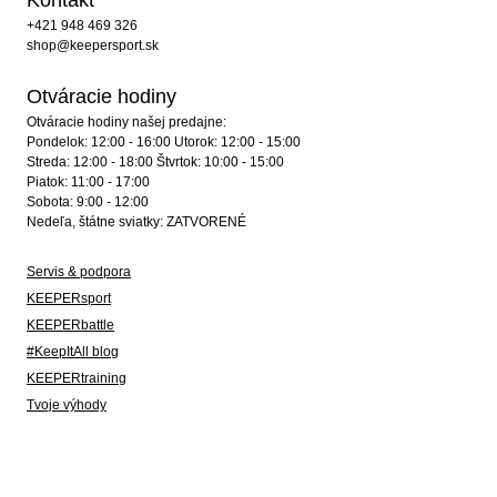
Kontakt
+421 948 469 326
shop@keepersport.sk
Otváracie hodiny
Otváracie hodiny našej predajne:
Pondelok: 12:00 - 16:00 Utorok: 12:00 - 15:00
Streda: 12:00 - 18:00 Štvrtok: 10:00 - 15:00
Piatok: 11:00 - 17:00
Sobota: 9:00 - 12:00
Nedeľa, štátne sviatky: ZATVORENÉ
Servis & podpora
KEEPERsport
KEEPERbattle
#KeepItAll blog
KEEPERtraining
Tvoje výhody