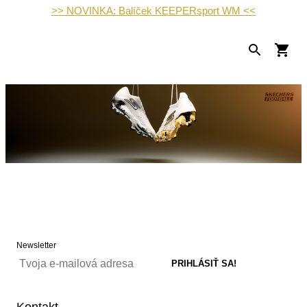
>> NOVINKA: Balíček KEEPERsport WM <<
Newsletter