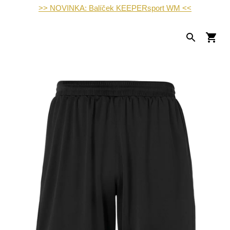
>> NOVINKA: Balíček KEEPERsport WM <<