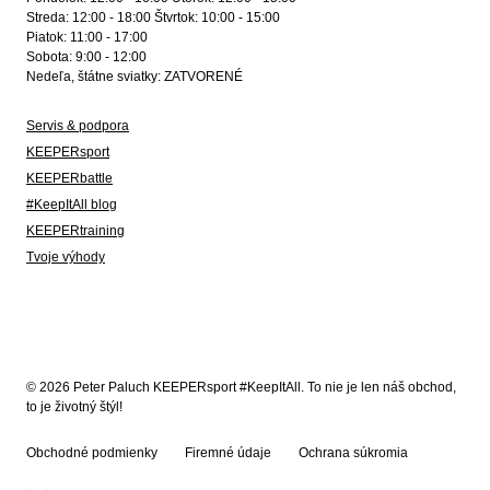
Streda: 12:00 - 18:00 Štvrtok: 10:00 - 15:00
Piatok: 11:00 - 17:00
Sobota: 9:00 - 12:00
Nedeľa, štátne sviatky: ZATVORENÉ
Servis & podpora
KEEPERsport
KEEPERbattle
#KeepItAll blog
KEEPERtraining
Tvoje výhody
© 2026 Peter Paluch KEEPERsport #KeepItAll. To nie je len náš obchod,
to je životný štýl!
Obchodné podmienky
Firemné údaje
Ochrana súkromia