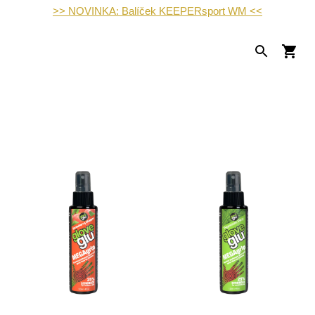
>> NOVINKA: Balíček KEEPERsport WM <<