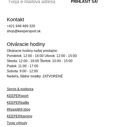
Kontakt
+421 948 469 326
shop@keepersport.sk
Otváracie hodiny
Otváracie hodiny našej predajne:
Pondelok: 12:00 - 16:00 Utorok: 12:00 - 15:00
Streda: 12:00 - 18:00 Štvrtok: 10:00 - 15:00
Piatok: 11:00 - 17:00
Sobota: 9:00 - 12:00
Nedeľa, štátne sviatky: ZATVORENÉ
Servis & podpora
KEEPERsport
KEEPERbattle
#KeepItAll blog
KEEPERtraining
Tvoje výhody