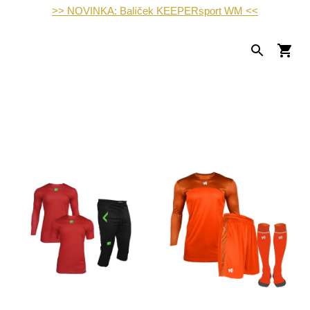
>> NOVINKA: Balíček KEEPERsport WM <<