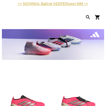
>> NOVINKA: Balíček KEEPERsport WM <<