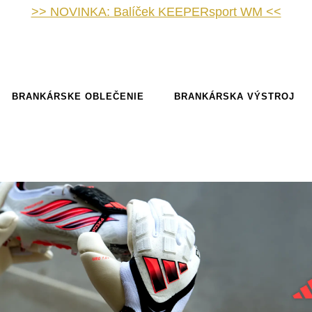
>> NOVINKA: Balíček KEEPERsport WM <<
BRANKÁRSKE OBLEČENIE
BRANKÁRSKA VÝSTROJ