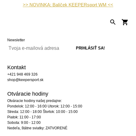
>> NOVINKA: Balíček KEEPERsport WM <<
Newsletter
Kontakt
+421 948 469 326
shop@keepersport.sk
Otváracie hodiny
Otváracie hodiny našej predajne:
Pondelok: 12:00 - 16:00 Utorok: 12:00 - 15:00
Streda: 12:00 - 18:00 Štvrtok: 10:00 - 15:00
Piatok: 11:00 - 17:00
Sobota: 9:00 - 12:00
Nedeľa, štátne sviatky: ZATVORENÉ