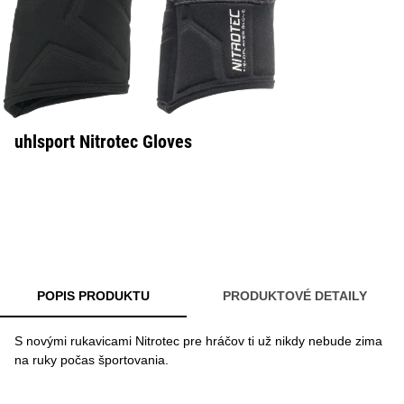
uhlsport Nitrotec Gloves
POPIS PRODUKTU
PRODUKTOVÉ DETAILY
S novými rukavicami Nitrotec pre hráčov ti už nikdy nebude zima
na ruky počas športovania.