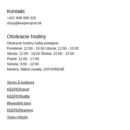
Kontakt
+421 948 469 326
shop@keepersport.sk
Otváracie hodiny
Otváracie hodiny našej predajne:
Pondelok: 12:00 - 16:00 Utorok: 12:00 - 15:00
Streda: 12:00 - 18:00 Štvrtok: 10:00 - 15:00
Piatok: 11:00 - 17:00
Sobota: 9:00 - 12:00
Nedeľa, štátne sviatky: ZATVORENÉ
Servis & podpora
KEEPERsport
KEEPERbattle
#KeepItAll blog
KEEPERtraining
Tvoje výhody