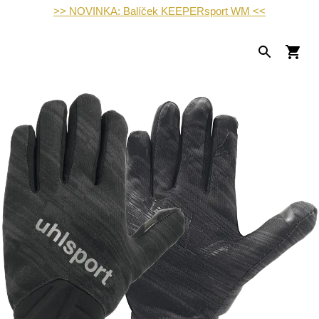
>> NOVINKA: Balíček KEEPERsport WM <<