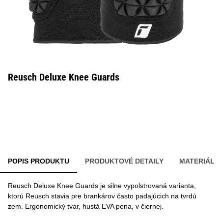
Reusch Deluxe Knee Guards
POPIS PRODUKTU
PRODUKTOVÉ DETAILY
MATERIÁL
Reusch Deluxe Knee Guards je silne vypolstrovaná varianta,
ktorú Reusch stavia pre brankárov často padajúcich na tvrdú
zem. Ergonomický tvar, hustá EVA pena, v čiernej.