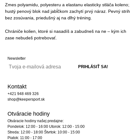
Zmes polyamidu, polyesteru a elastanu elasticky stláča koleno;
hustý penový blok nad jabĺčkom zachytí prvý náraz. Pevný strih
bez zosúvania, priedušný aj na dlhý tréning.
Chrániče kolien, ktoré si nasadíš a zabudneš na ne – kým ich
zase nebudeš potrebovať.
Newsletter
Kontakt
+421 948 469 326
shop@keepersport.sk
Otváracie hodiny
Otváracie hodiny našej predajne:
Pondelok: 12:00 - 16:00 Utorok: 12:00 - 15:00
Streda: 12:00 - 18:00 Štvrtok: 10:00 - 15:00
Piatok: 11:00 - 17:00