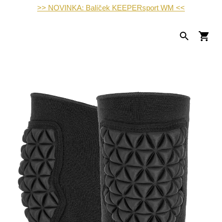
>> NOVINKA: Balíček KEEPERsport WM <<