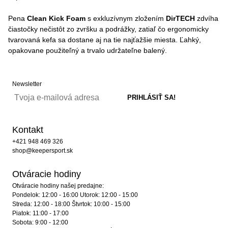
Pena
Clean Kick Foam
s exkluzívnym zložením
DirTECH
zdvíha
čiastočky nečistôt zo zvršku a podrážky, zatiaľ čo ergonomicky
tvarovaná kefa sa dostane aj na tie najťažšie miesta. Ľahký,
opakovane použiteľný a trvalo udržateľne balený.
Newsletter
Kontakt
+421 948 469 326
shop@keepersport.sk
Otváracie hodiny
Otváracie hodiny našej predajne:
Pondelok: 12:00 - 16:00 Utorok: 12:00 - 15:00
Streda: 12:00 - 18:00 Štvrtok: 10:00 - 15:00
Piatok: 11:00 - 17:00
Sobota: 9:00 - 12:00