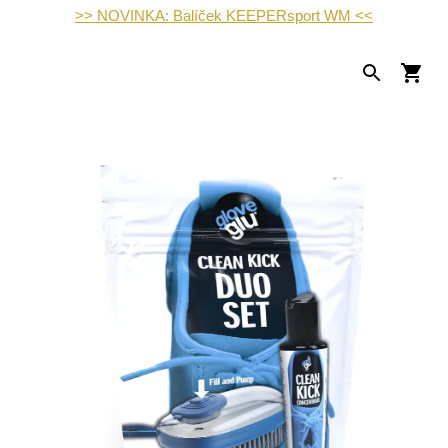
>> NOVINKA: Balíček KEEPERsport WM <<