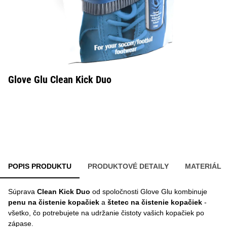
Glove Glu Clean Kick Duo
POPIS PRODUKTU
PRODUKTOVÉ DETAILY
MATERIÁL
Súprava
Clean Kick Duo
od spoločnosti Glove Glu kombinuje
penu na čistenie kopačiek
a
štetec na čistenie kopačiek
-
všetko, čo potrebujete na udržanie čistoty vašich kopačiek po
zápase.