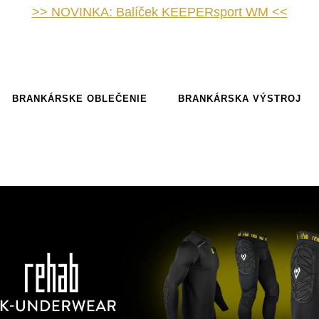
>> NOVINKA: Balíček KEEPERsport WM <<
BRANKÁRSKE OBLEČENIE
BRANKÁRSKA VÝSTROJ