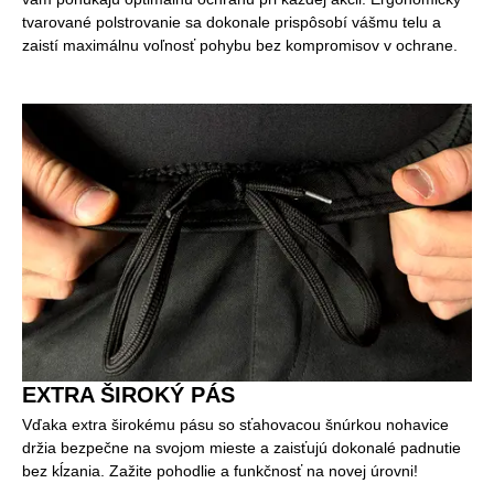
tvarované polstrovanie sa dokonale prispôsobí vášmu telu a
zaistí maximálnu voľnosť pohybu bez kompromisov v ochrane.
EXTRA ŠIROKÝ PÁS
Vďaka extra širokému pásu so sťahovacou šnúrkou nohavice
držia bezpečne na svojom mieste a zaisťujú dokonalé padnutie
bez kĺzania. Zažite pohodlie a funkčnosť na novej úrovni!