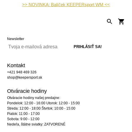
>> NOVINKA: Balíček KEEPERsport WM <<
Newsletter
Kontakt
+421 948 469 326
shop@keepersport.sk
Otváracie hodiny
Otváracie hodiny našej predajne:
Pondelok: 12:00 - 16:00 Utorok: 12:00 - 15:00
Streda: 12:00 - 18:00 Štvrtok: 10:00 - 15:00
Piatok: 11:00 - 17:00
Sobota: 9:00 - 12:00
Nedeľa, štátne sviatky: ZATVORENÉ