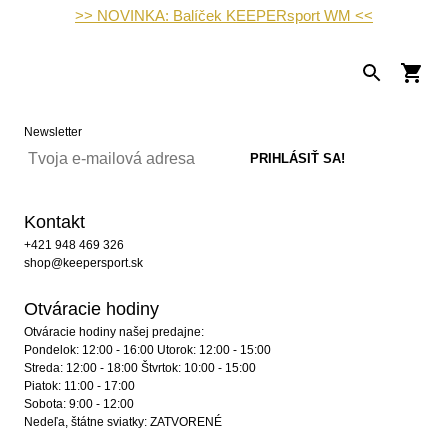
>> NOVINKA: Balíček KEEPERsport WM <<
Newsletter
Kontakt
+421 948 469 326
shop@keepersport.sk
Otváracie hodiny
Otváracie hodiny našej predajne:
Pondelok: 12:00 - 16:00 Utorok: 12:00 - 15:00
Streda: 12:00 - 18:00 Štvrtok: 10:00 - 15:00
Piatok: 11:00 - 17:00
Sobota: 9:00 - 12:00
Nedeľa, štátne sviatky: ZATVORENÉ