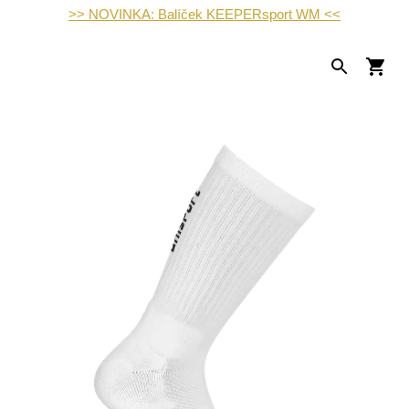
>> NOVINKA: Balíček KEEPERsport WM <<