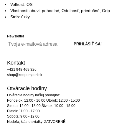
Veľkosť: OS
Vlastnosti obuvi: pohodlné, Odolnosť, priedušné, Grip
Strih: úzky
Newsletter
Kontakt
+421 948 469 326
shop@keepersport.sk
Otváracie hodiny
Otváracie hodiny našej predajne:
Pondelok: 12:00 - 16:00 Utorok: 12:00 - 15:00
Streda: 12:00 - 18:00 Štvrtok: 10:00 - 15:00
Piatok: 11:00 - 17:00
Sobota: 9:00 - 12:00
Nedeľa, štátne sviatky: ZATVORENÉ