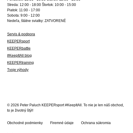
Streda: 12:00 - 18:00 Štvrtok: 10:00 - 15:00
Piatok: 11:00 - 17:00
Sobota: 9:00 - 12:00
Nedeľa, štátne sviatky: ZATVORENÉ
Servis & podpora
KEEPERsport
KEEPERbattle
#KeepItAll blog
KEEPERtraining
Tvoje výhody
© 2026 Peter Paluch KEEPERsport #KeepItAll. To nie je len náš obchod,
to je životný štýl!
Obchodné podmienky
Firemné údaje
Ochrana súkromia