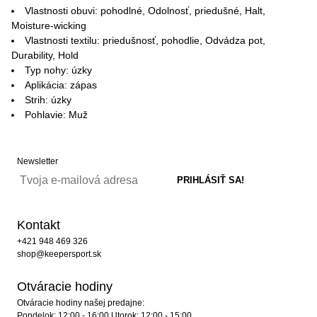
Vlastnosti obuvi: pohodlné, Odolnosť, priedušné, Halt,
Moisture-wicking
Vlastnosti textilu: priedušnosť, pohodlie, Odvádza pot,
Durability, Hold
Typ nohy: úzky
Aplikácia: zápas
Strih: úzky
Pohlavie: Muž
Newsletter
Kontakt
+421 948 469 326
shop@keepersport.sk
Otváracie hodiny
Otváracie hodiny našej predajne:
Pondelok: 12:00 - 16:00 Utorok: 12:00 - 15:00