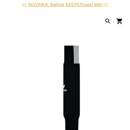
>> NOVINKA: Balíček KEEPERsport WM <<