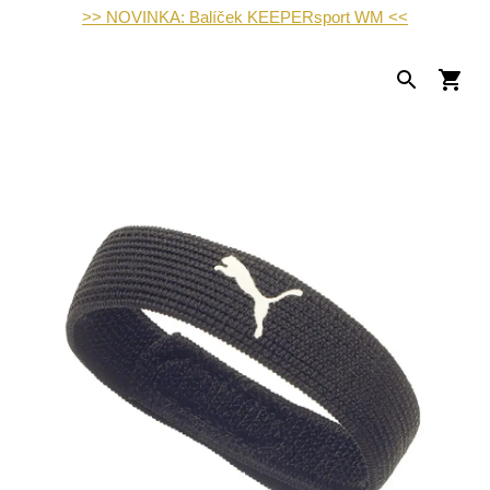
>> NOVINKA: Balíček KEEPERsport WM <<