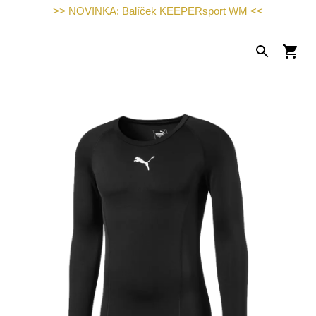
>> NOVINKA: Balíček KEEPERsport WM <<