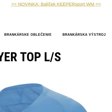
>> NOVINKA: Balíček KEEPERsport WM <<
BRANKÁRSKE OBLEČENIE
BRANKÁRSKA VÝSTROJ
YER TOP L/S