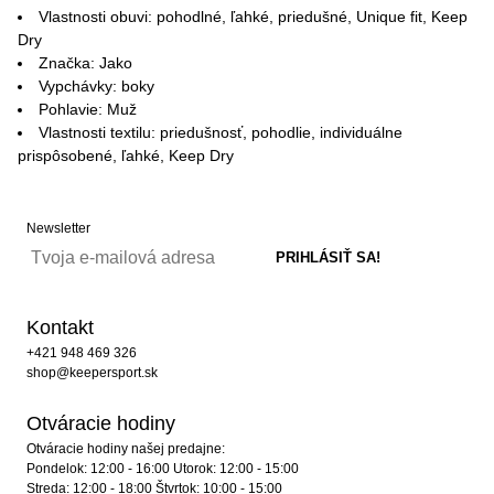
Vlastnosti obuvi: pohodlné, ľahké, priedušné, Unique fit, Keep
Dry
Značka: Jako
Vypchávky: boky
Pohlavie: Muž
Vlastnosti textilu: priedušnosť, pohodlie, individuálne
prispôsobené, ľahké, Keep Dry
Newsletter
Kontakt
+421 948 469 326
shop@keepersport.sk
Otváracie hodiny
Otváracie hodiny našej predajne:
Pondelok: 12:00 - 16:00 Utorok: 12:00 - 15:00
Streda: 12:00 - 18:00 Štvrtok: 10:00 - 15:00