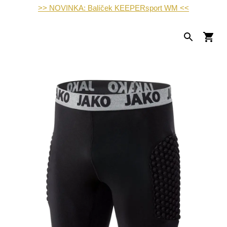
>> NOVINKA: Balíček KEEPERsport WM <<