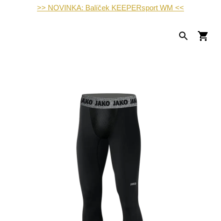
>> NOVINKA: Balíček KEEPERsport WM <<