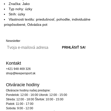
Značka: Jako
Typ nohy: úzky
Strih: úzky
Vlastnosti textilu: priedušnosť, pohodlie, individuálne
prispôsobené, Odvádza pot
Newsletter
Kontakt
+421 948 469 326
shop@keepersport.sk
Otváracie hodiny
Otváracie hodiny našej predajne:
Pondelok: 12:00 - 16:00 Utorok: 12:00 - 15:00
Streda: 12:00 - 18:00 Štvrtok: 10:00 - 15:00
Piatok: 11:00 - 17:00
Sobota: 9:00 - 12:00