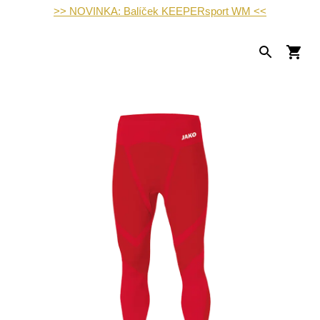
>> NOVINKA: Balíček KEEPERsport WM <<