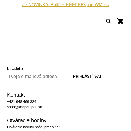
>> NOVINKA: Balíček KEEPERsport WM <<
Newsletter
Kontakt
+421 948 469 326
shop@keepersport.sk
Otváracie hodiny
Otváracie hodiny našej predajne: