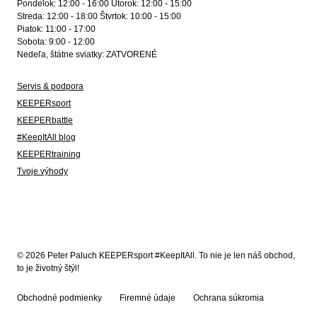
Pondelok: 12:00 - 16:00 Utorok: 12:00 - 15:00
Streda: 12:00 - 18:00 Štvrtok: 10:00 - 15:00
Piatok: 11:00 - 17:00
Sobota: 9:00 - 12:00
Nedeľa, štátne sviatky: ZATVORENÉ
Servis & podpora
KEEPERsport
KEEPERbattle
#KeepItAll blog
KEEPERtraining
Tvoje výhody
© 2026 Peter Paluch KEEPERsport #KeepItAll. To nie je len náš obchod,
to je životný štýl!
Obchodné podmienky
Firemné údaje
Ochrana súkromia