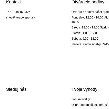
Kontakt
Otváracie hodiny
+421 948 469 326
Otváracie hodiny našej pred
shop@keepersport.sk
Pondelok: 12:00 - 16:00 Utor
15:00
Streda: 12:00 - 18:00 Štvrtok
Piatok: 11:00 - 17:00
Sobota: 9:00 - 12:00
Nedeľa, štátne sviatky: Z
Sleduj nás
Tvoje výhody
Záruka kvality
Ochranné oblečenie branká