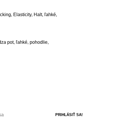
king, Elasticity, Halt, ľahké,
ádza pot, ľahké, pohodlie,