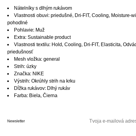
Nátelníky s dlhým rukávom
Vlastnosti obuvi: priedušné, Dri-FIT, Cooling, Moisture-wic
pohodlné
Pohlavie: Muž
Extra: Sustainable product
Vlastnosti textilu: Hold, Cooling, Dri-FIT, Elasticita, Odv
priedušnosť
Mesh vložka: general
Strih: úzky
Značka: NIKE
Výstrih: Okrúhly strih na krku
Dĺžka rukávov: Dlhý rukáv
Farba: Biela, Čierna
Newsletter