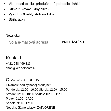
Vlastnosti textilu: priedušnosť, pohodlie, ľahké
Dĺžka rukávov: Dlhý rukáv
Výstrih: Okrúhly strih na krku
Strih: úzky
Newsletter
Kontakt
+421 948 469 326
shop@keepersport.sk
Otváracie hodiny
Otváracie hodiny našej predajne:
Pondelok: 12:00 - 16:00 Utorok: 12:00 - 15:00
Streda: 12:00 - 18:00 Štvrtok: 10:00 - 15:00
Piatok: 11:00 - 17:00
Sobota: 9:00 - 12:00
Nedeľa, štátne sviatky: ZATVORENÉ