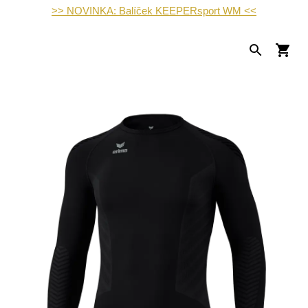
>> NOVINKA: Balíček KEEPERsport WM <<