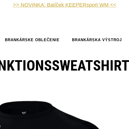
>> NOVINKA: Balíček KEEPERsport WM <<
BRANKÁRSKE OBLEČENIE
BRANKÁRSKA VÝSTROJ
UNKTIONSSWEATSHIR