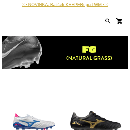
>> NOVINKA: Balíček KEEPERsport WM <<