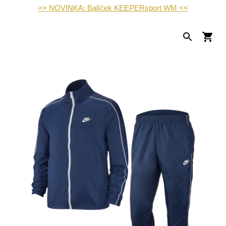
>> NOVINKA: Balíček KEEPERsport WM <<