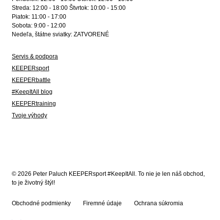
Streda: 12:00 - 18:00 Štvrtok: 10:00 - 15:00
Piatok: 11:00 - 17:00
Sobota: 9:00 - 12:00
Nedeľa, štátne sviatky: ZATVORENÉ
Servis & podpora
KEEPERsport
KEEPERbattle
#KeepItAll blog
KEEPERtraining
Tvoje výhody
© 2026 Peter Paluch KEEPERsport #KeepItAll. To nie je len náš obchod,
to je životný štýl!
Obchodné podmienky
Firemné údaje
Ochrana súkromia