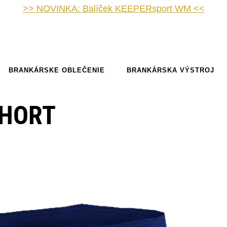
>> NOVINKA: Balíček KEEPERsport WM <<
BRANKÁRSKE OBLEČENIE
BRANKÁRSKA VÝSTROJ
SHORT