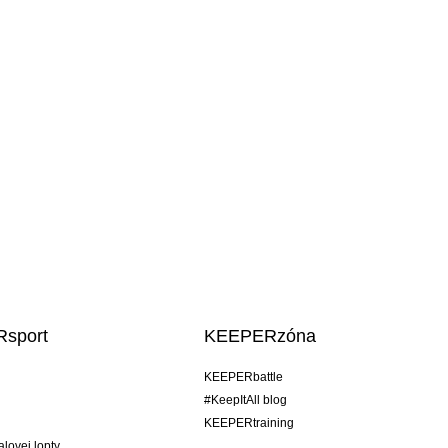
sport
KEEPERzóna
KEEPERbattle
#KeepItAll blog
KEEPERtraining
alovej lopty