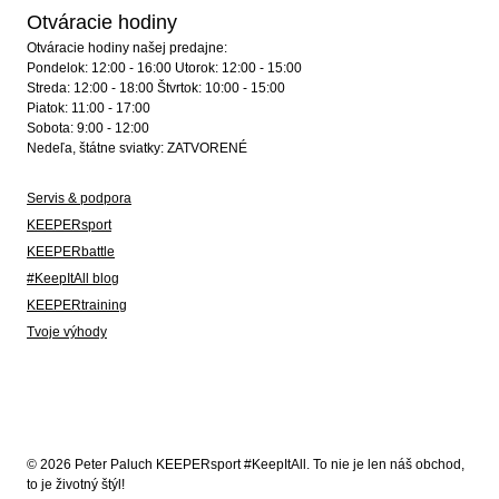
Otváracie hodiny
Otváracie hodiny našej predajne:
Pondelok: 12:00 - 16:00 Utorok: 12:00 - 15:00
Streda: 12:00 - 18:00 Štvrtok: 10:00 - 15:00
Piatok: 11:00 - 17:00
Sobota: 9:00 - 12:00
Nedeľa, štátne sviatky: ZATVORENÉ
Servis & podpora
KEEPERsport
KEEPERbattle
#KeepItAll blog
KEEPERtraining
Tvoje výhody
© 2026 Peter Paluch KEEPERsport #KeepItAll. To nie je len náš obchod,
to je životný štýl!