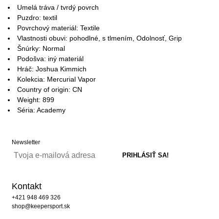
Umelá tráva / tvrdý povrch
Puzdro: textil
Povrchový materiál: Textile
Vlastnosti obuvi: pohodlné, s tlmením, Odolnosť, Grip
Šnúrky: Normal
Podošva: iný materiál
Hráč: Joshua Kimmich
Kolekcia: Mercurial Vapor
Country of origin: CN
Weight: 899
Séria: Academy
Newsletter
Kontakt
+421 948 469 326
shop@keepersport.sk