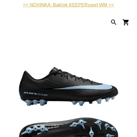
>> NOVINKA: Balíček KEEPERsport WM <<