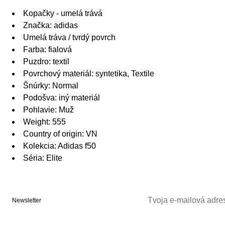
Kopačky - umelá trává
Značka: adidas
Umelá tráva / tvrdý povrch
Farba: fialová
Puzdro: textil
Povrchový materiál: syntetika, Textile
Šnúrky: Normal
Podošva: iný materiál
Pohlavie: Muž
Weight: 555
Country of origin: VN
Kolekcia: Adidas f50
Séria: Elite
Newsletter