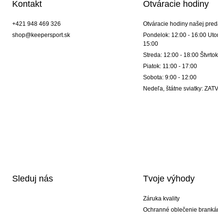
Kontakt
Otváracie hodiny
+421 948 469 326
Otváracie hodiny našej pred
shop@keepersport.sk
Pondelok: 12:00 - 16:00 Utor
15:00
Streda: 12:00 - 18:00 Štvrtok
Piatok: 11:00 - 17:00
Sobota: 9:00 - 12:00
Nedeľa, štátne sviatky: Z
Sleduj nás
Tvoje výhody
Záruka kvality
Ochranné oblečenie branká