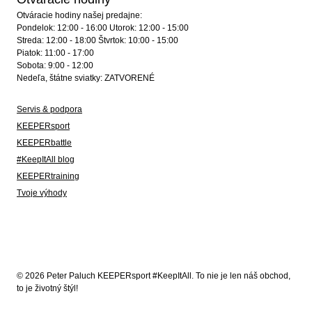
Otváracie hodiny našej predajne:
Pondelok: 12:00 - 16:00 Utorok: 12:00 - 15:00
Streda: 12:00 - 18:00 Štvrtok: 10:00 - 15:00
Piatok: 11:00 - 17:00
Sobota: 9:00 - 12:00
Nedeľa, štátne sviatky: ZATVORENÉ
Servis & podpora
KEEPERsport
KEEPERbattle
#KeepItAll blog
KEEPERtraining
Tvoje výhody
© 2026 Peter Paluch KEEPERsport #KeepItAll. To nie je len náš obchod,
to je životný štýl!