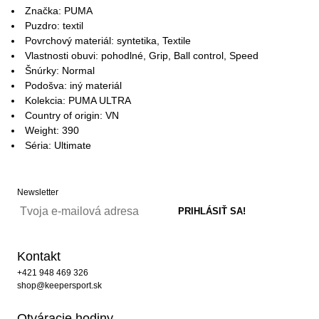
Značka: PUMA
Puzdro: textil
Povrchový materiál: syntetika, Textile
Vlastnosti obuvi: pohodlné, Grip, Ball control, Speed
Šnúrky: Normal
Podošva: iný materiál
Kolekcia: PUMA ULTRA
Country of origin: VN
Weight: 390
Séria: Ultimate
Newsletter
Kontakt
+421 948 469 326
shop@keepersport.sk
Otváracie hodiny