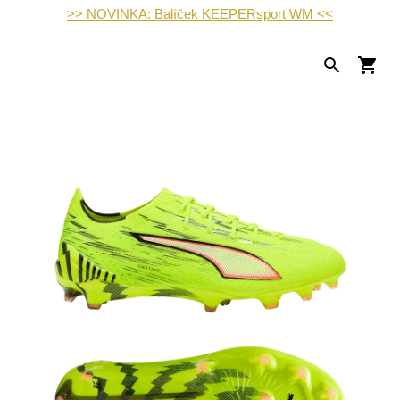
>> NOVINKA: Balíček KEEPERsport WM <<