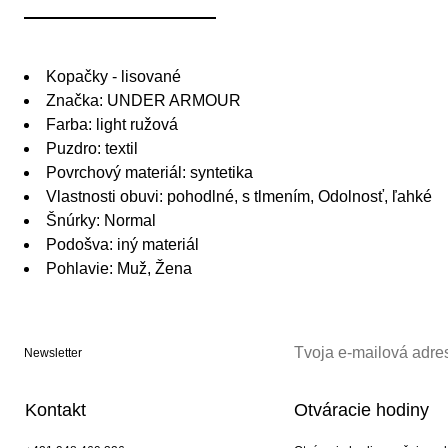
Kopačky - lisované
Značka: UNDER ARMOUR
Farba: light ružová
Puzdro: textil
Povrchový materiál: syntetika
Vlastnosti obuvi: pohodlné, s tlmením, Odolnosť, ľahké
Šnúrky: Normal
Podošva: iný materiál
Pohlavie: Muž, Žena
Newsletter
Kontakt
Otváracie hodiny