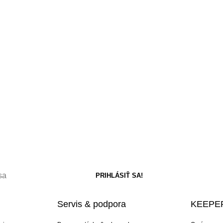
Servis & podpora
KEEPER