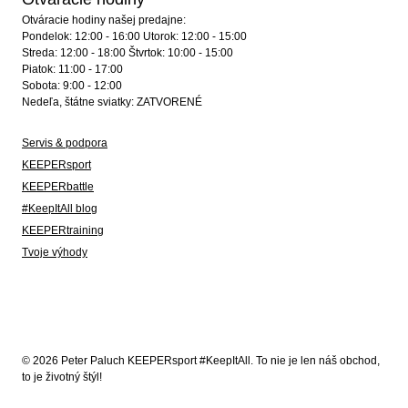
Otváracie hodiny našej predajne:
Pondelok: 12:00 - 16:00 Utorok: 12:00 - 15:00
Streda: 12:00 - 18:00 Štvrtok: 10:00 - 15:00
Piatok: 11:00 - 17:00
Sobota: 9:00 - 12:00
Nedeľa, štátne sviatky: ZATVORENÉ
Servis & podpora
KEEPERsport
KEEPERbattle
#KeepItAll blog
KEEPERtraining
Tvoje výhody
© 2026 Peter Paluch KEEPERsport #KeepItAll. To nie je len náš obchod,
to je životný štýl!