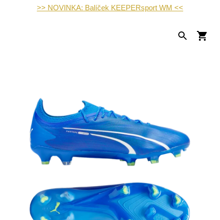
>> NOVINKA: Balíček KEEPERsport WM <<