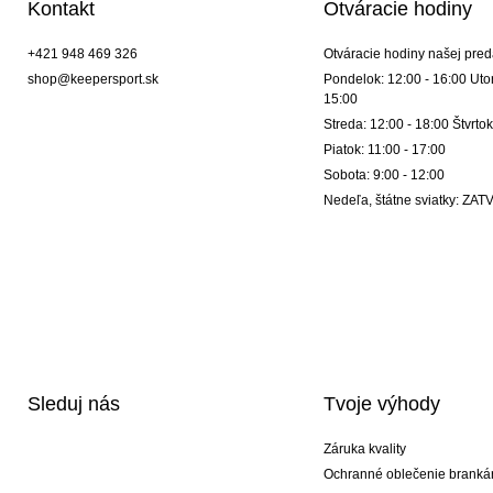
Kontakt
Otváracie hodiny
+421 948 469 326
Otváracie hodiny našej pred
shop@keepersport.sk
Pondelok: 12:00 - 16:00 Utor
15:00
Streda: 12:00 - 18:00 Štvrtok
Piatok: 11:00 - 17:00
Sobota: 9:00 - 12:00
Nedeľa, štátne sviatky: Z
Sleduj nás
Tvoje výhody
Záruka kvality
Ochranné oblečenie branká