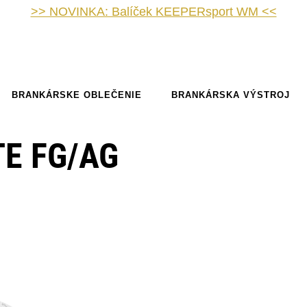
>> NOVINKA: Balíček KEEPERsport WM <<
BRANKÁRSKE OBLEČENIE
BRANKÁRSKA VÝSTROJ
E FG/AG