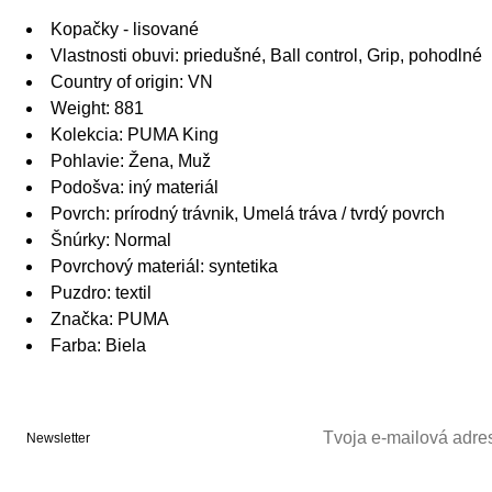
Kopačky - lisované
Vlastnosti obuvi: priedušné, Ball control, Grip, pohodlné
Country of origin: VN
Weight: 881
Kolekcia: PUMA King
Pohlavie: Žena, Muž
Podošva: iný materiál
Povrch: prírodný trávnik, Umelá tráva / tvrdý povrch
Šnúrky: Normal
Povrchový materiál: syntetika
Puzdro: textil
Značka: PUMA
Farba: Biela
Newsletter