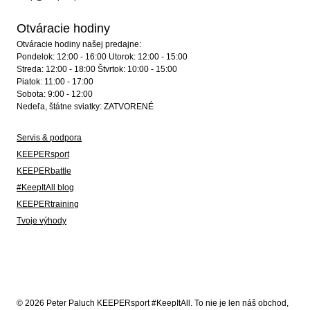
Otváracie hodiny
Otváracie hodiny našej predajne:
Pondelok: 12:00 - 16:00 Utorok: 12:00 - 15:00
Streda: 12:00 - 18:00 Štvrtok: 10:00 - 15:00
Piatok: 11:00 - 17:00
Sobota: 9:00 - 12:00
Nedeľa, štátne sviatky: ZATVORENÉ
Servis & podpora
KEEPERsport
KEEPERbattle
#KeepItAll blog
KEEPERtraining
Tvoje výhody
© 2026 Peter Paluch KEEPERsport #KeepItAll. To nie je len náš obchod,