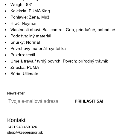
Weight: 881
Kolekcia: PUMA King
Pohlavie: Žena, Muž
Hráč: Neymar
Vlastnosti obuvi: Ball control, Grip, priedušné, pohodlné
Podošva: iný materiál
Šnúrky: Normal
Povrchový materiál: syntetika
Puzdro: textil
Umelá tráva / tvrdý povrch, Povrch: prírodný trávnik
Značka: PUMA
Séria: Ultimate
Newsletter
Kontakt
+421 948 469 326
shop@keepersport.sk