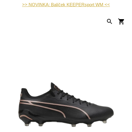
>> NOVINKA: Balíček KEEPERsport WM <<