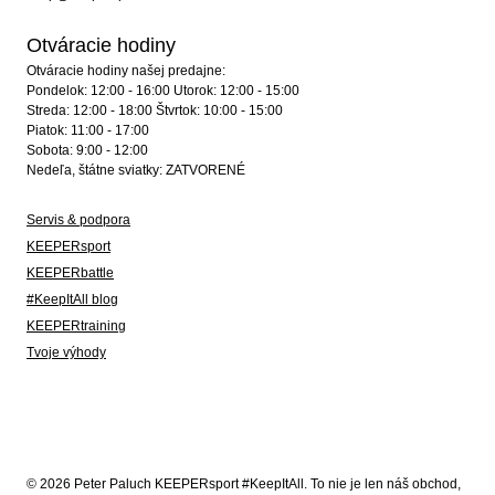
Otváracie hodiny
Otváracie hodiny našej predajne:
Pondelok: 12:00 - 16:00 Utorok: 12:00 - 15:00
Streda: 12:00 - 18:00 Štvrtok: 10:00 - 15:00
Piatok: 11:00 - 17:00
Sobota: 9:00 - 12:00
Nedeľa, štátne sviatky: ZATVORENÉ
Servis & podpora
KEEPERsport
KEEPERbattle
#KeepItAll blog
KEEPERtraining
Tvoje výhody
© 2026 Peter Paluch KEEPERsport #KeepItAll. To nie je len náš obchod,