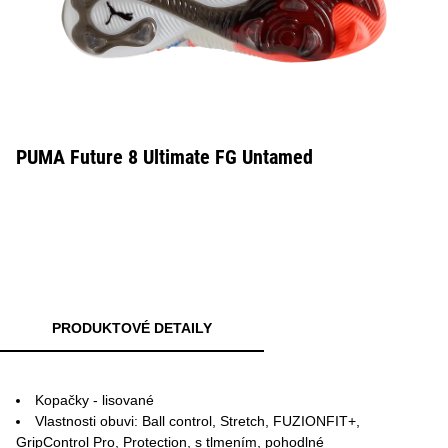
PUMA Future 8 Ultimate FG Untamed
PRODUKTOVÉ DETAILY
Kopačky - lisované
Vlastnosti obuvi: Ball control, Stretch, FUZIONFIT+,
GripControl Pro, Protection, s tlmením, pohodlné