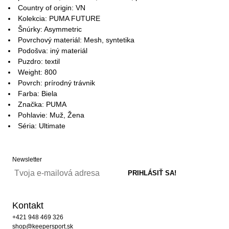
Country of origin: VN
Kolekcia: PUMA FUTURE
Šnúrky: Asymmetric
Povrchový materiál: Mesh, syntetika
Podošva: iný materiál
Puzdro: textil
Weight: 800
Povrch: prírodný trávnik
Farba: Biela
Značka: PUMA
Pohlavie: Muž, Žena
Séria: Ultimate
Newsletter
Kontakt
+421 948 469 326
shop@keepersport.sk