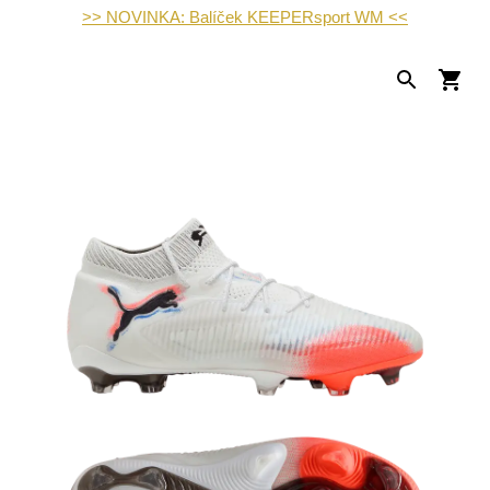
>> NOVINKA: Balíček KEEPERsport WM <<