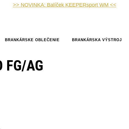
>> NOVINKA: Balíček KEEPERsport WM <<
BRANKÁRSKE OBLEČENIE
BRANKÁRSKA VÝSTROJ
O FG/AG