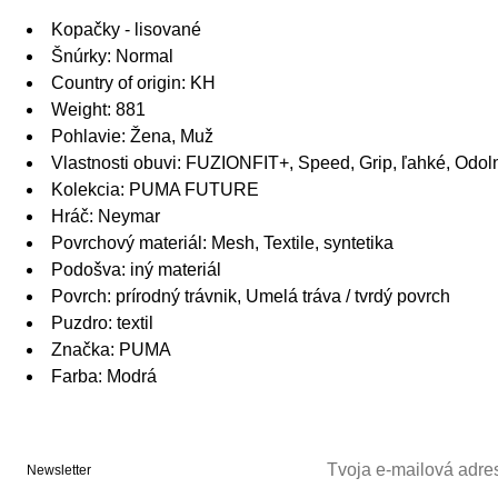
Kopačky - lisované
Šnúrky: Normal
Country of origin: KH
Weight: 881
Pohlavie: Žena, Muž
Vlastnosti obuvi: FUZIONFIT+, Speed, Grip, ľahké, Odol
Kolekcia: PUMA FUTURE
Hráč: Neymar
Povrchový materiál: Mesh, Textile, syntetika
Podošva: iný materiál
Povrch: prírodný trávnik, Umelá tráva / tvrdý povrch
Puzdro: textil
Značka: PUMA
Farba: Modrá
Newsletter