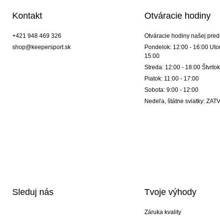
Kontakt
Otváracie hodiny
+421 948 469 326
Otváracie hodiny našej pred
shop@keepersport.sk
Pondelok: 12:00 - 16:00 Utor
15:00
Streda: 12:00 - 18:00 Štvrtok
Piatok: 11:00 - 17:00
Sobota: 9:00 - 12:00
Nedeľa, štátne sviatky: Z
Sleduj nás
Tvoje výhody
Záruka kvality