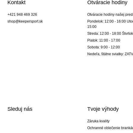
Kontakt
Otváracie hodiny
+421 948 469 326
Otváracie hodiny našej pred
shop@keepersport.sk
Pondelok: 12:00 - 16:00 Utor
15:00
Streda: 12:00 - 18:00 Štvrtok
Piatok: 11:00 - 17:00
Sobota: 9:00 - 12:00
Nedeľa, štátne sviatky: Z
Sleduj nás
Tvoje výhody
Záruka kvality
Ochranné oblečenie branká