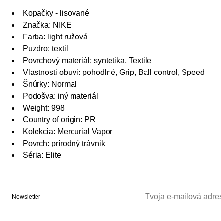
Kopačky - lisované
Značka: NIKE
Farba: light ružová
Puzdro: textil
Povrchový materiál: syntetika, Textile
Vlastnosti obuvi: pohodlné, Grip, Ball control, Speed
Šnúrky: Normal
Podošva: iný materiál
Weight: 998
Country of origin: PR
Kolekcia: Mercurial Vapor
Povrch: prírodný trávnik
Séria: Elite
Newsletter