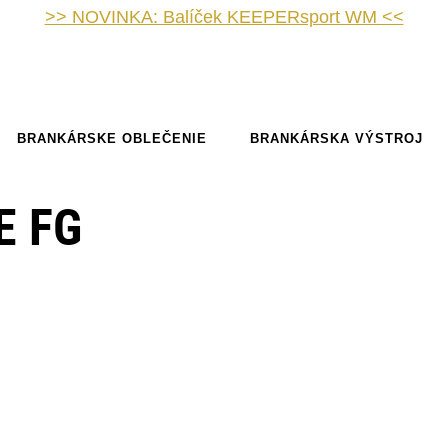
>> NOVINKA: Balíček KEEPERsport WM <<
BRANKÁRSKE OBLEČENIE
BRANKÁRSKA VÝSTROJ
E FG