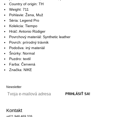
Country of origin: TH
Weight: 711
Pohlavie: Žena, Muž
Séria: Legend Pro
Kolekcia: Tiempo
Hráč: Antonio Rüdiger
Povrchový materiál: Synthetic leather
Povrch: prírodný trávnik
Podošva: iný materiál
Šnúrky: Normal
Puzdro: textil
Farba: Červená
Značka: NIKE
Newsletter
Kontakt
+421 948 469 326