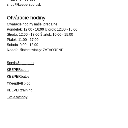
shop@keepersport.sk
Otváracie hodiny
Otváracie hodiny našej predajne:
Pondelok: 12:00 - 16:00 Utorok: 12:00 - 15:00
Streda: 12:00 - 18:00 Štvrtok: 10:00 - 15:00
Piatok: 11:00 - 17:00
Sobota: 9:00 - 12:00
Nedeľa, štátne sviatky: ZATVORENÉ
Servis & podpora
KEEPERsport
KEEPERbattle
#KeepItAll blog
KEEPERtraining
Tvoje výhody