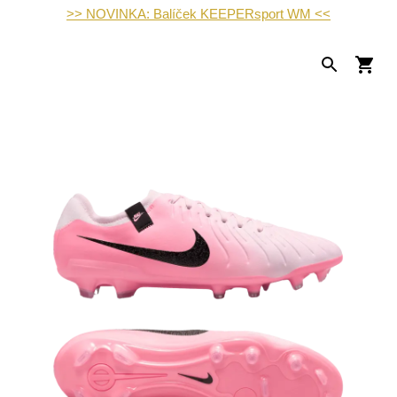
>> NOVINKA: Balíček KEEPERsport WM <<