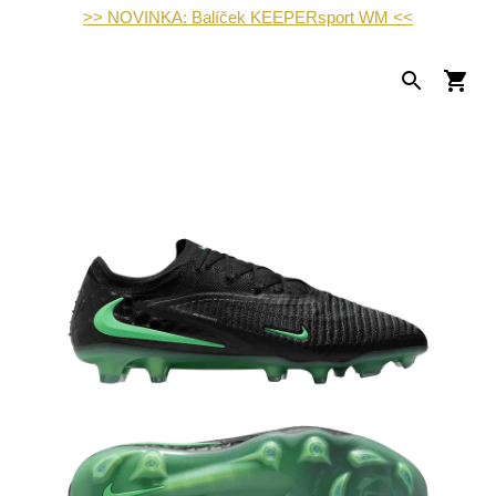
>> NOVINKA: Balíček KEEPERsport WM <<