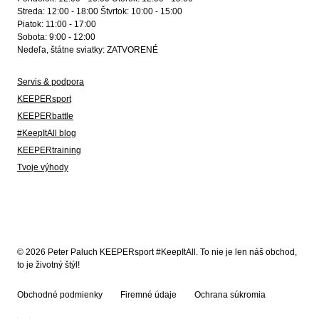
Streda: 12:00 - 18:00 Štvrtok: 10:00 - 15:00
Piatok: 11:00 - 17:00
Sobota: 9:00 - 12:00
Nedeľa, štátne sviatky: ZATVORENÉ
Servis & podpora
KEEPERsport
KEEPERbattle
#KeepItAll blog
KEEPERtraining
Tvoje výhody
© 2026 Peter Paluch KEEPERsport #KeepItAll. To nie je len náš obchod,
to je životný štýl!
Obchodné podmienky
Firemné údaje
Ochrana súkromia