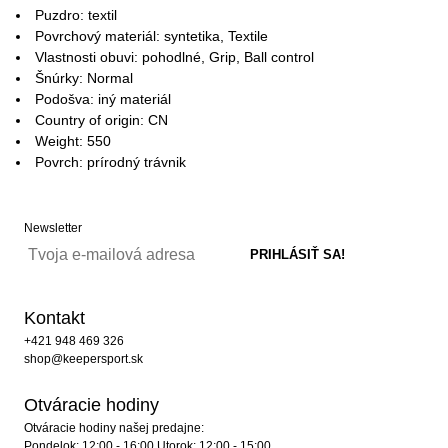
Puzdro: textil
Povrchový materiál: syntetika, Textile
Vlastnosti obuvi: pohodlné, Grip, Ball control
Šnúrky: Normal
Podošva: iný materiál
Country of origin: CN
Weight: 550
Povrch: prírodný trávnik
Newsletter
Kontakt
+421 948 469 326
shop@keepersport.sk
Otváracie hodiny
Otváracie hodiny našej predajne:
Pondelok: 12:00 - 16:00 Utorok: 12:00 - 15:00