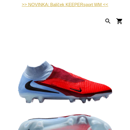
>> NOVINKA: Balíček KEEPERsport WM <<