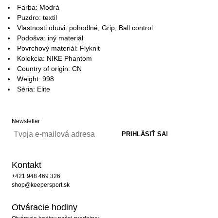
Farba: Modrá
Puzdro: textil
Vlastnosti obuvi: pohodlné, Grip, Ball control
Podošva: iný materiál
Povrchový materiál: Flyknit
Kolekcia: NIKE Phantom
Country of origin: CN
Weight: 998
Séria: Elite
Newsletter
Kontakt
+421 948 469 326
shop@keepersport.sk
Otváracie hodiny