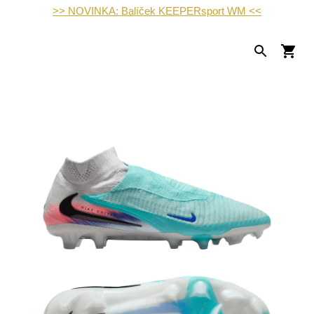
>> NOVINKA: Balíček KEEPERsport WM <<