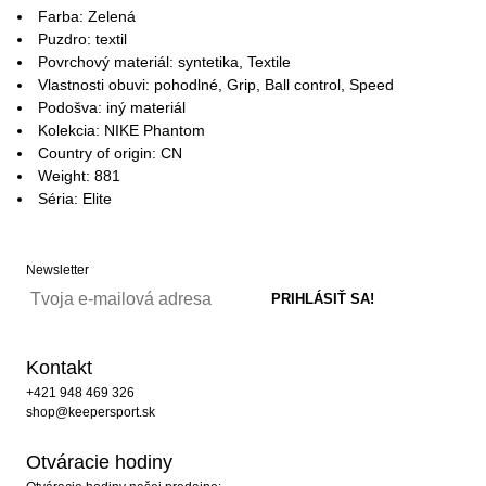
Farba: Zelená
Puzdro: textil
Povrchový materiál: syntetika, Textile
Vlastnosti obuvi: pohodlné, Grip, Ball control, Speed
Podošva: iný materiál
Kolekcia: NIKE Phantom
Country of origin: CN
Weight: 881
Séria: Elite
Newsletter
Kontakt
+421 948 469 326
shop@keepersport.sk
Otváracie hodiny