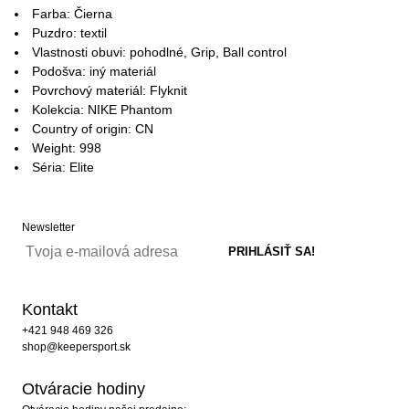
Farba: Čierna
Puzdro: textil
Vlastnosti obuvi: pohodlné, Grip, Ball control
Podošva: iný materiál
Povrchový materiál: Flyknit
Kolekcia: NIKE Phantom
Country of origin: CN
Weight: 998
Séria: Elite
Newsletter
Kontakt
+421 948 469 326
shop@keepersport.sk
Otváracie hodiny