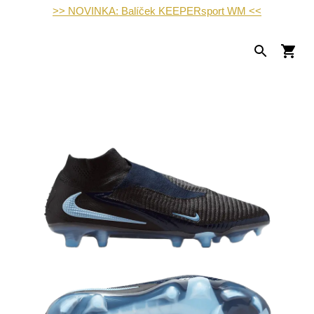
>> NOVINKA: Balíček KEEPERsport WM <<