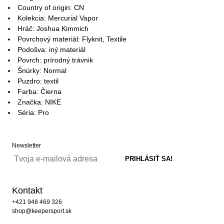
Country of origin: CN
Kolekcia: Mercurial Vapor
Hráč: Joshua Kimmich
Povrchový materiál: Flyknit, Textile
Podošva: iný materiál
Povrch: prírodný trávnik
Šnúrky: Normal
Puzdro: textil
Farba: Čierna
Značka: NIKE
Séria: Pro
Newsletter
Kontakt
+421 948 469 326
shop@keepersport.sk