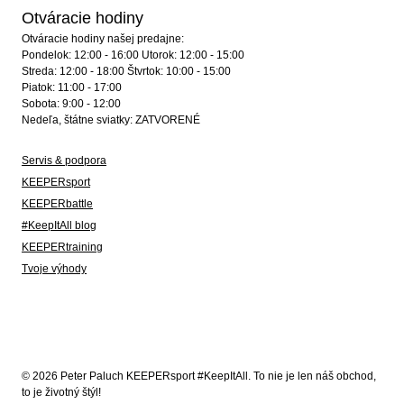
Otváracie hodiny
Otváracie hodiny našej predajne:
Pondelok: 12:00 - 16:00 Utorok: 12:00 - 15:00
Streda: 12:00 - 18:00 Štvrtok: 10:00 - 15:00
Piatok: 11:00 - 17:00
Sobota: 9:00 - 12:00
Nedeľa, štátne sviatky: ZATVORENÉ
Servis & podpora
KEEPERsport
KEEPERbattle
#KeepItAll blog
KEEPERtraining
Tvoje výhody
© 2026 Peter Paluch KEEPERsport #KeepItAll. To nie je len náš obchod,
to je životný štýl!