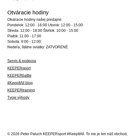
Otváracie hodiny
Otváracie hodiny našej predajne:
Pondelok: 12:00 - 16:00 Utorok: 12:00 - 15:00
Streda: 12:00 - 18:00 Štvrtok: 10:00 - 15:00
Piatok: 11:00 - 17:00
Sobota: 9:00 - 12:00
Nedeľa, štátne sviatky: ZATVORENÉ
Servis & podpora
KEEPERsport
KEEPERbattle
#KeepItAll blog
KEEPERtraining
Tvoje výhody
© 2026 Peter Paluch KEEPERsport #KeepItAll. To nie je len náš obchod,