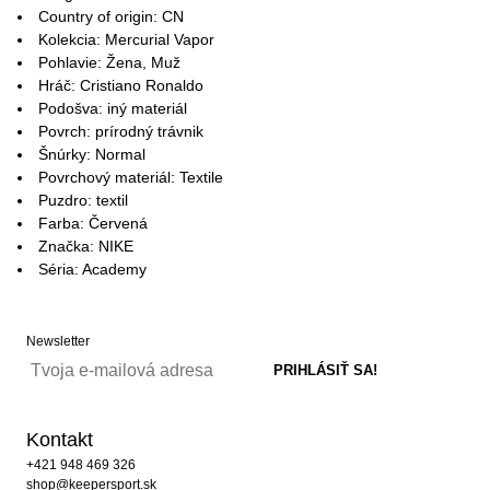
Country of origin: CN
Kolekcia: Mercurial Vapor
Pohlavie: Žena, Muž
Hráč: Cristiano Ronaldo
Podošva: iný materiál
Povrch: prírodný trávnik
Šnúrky: Normal
Povrchový materiál: Textile
Puzdro: textil
Farba: Červená
Značka: NIKE
Séria: Academy
Newsletter
Kontakt
+421 948 469 326
shop@keepersport.sk